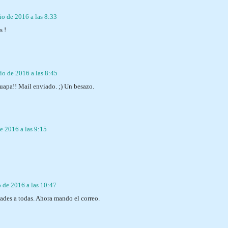
lio de 2016 a las 8:33
s !
lio de 2016 a las 8:45
uapa!! Mail enviado. ;) Un besazo.
de 2016 a las 9:15
o de 2016 a las 10:47
ades a todas. Ahora mando el correo.