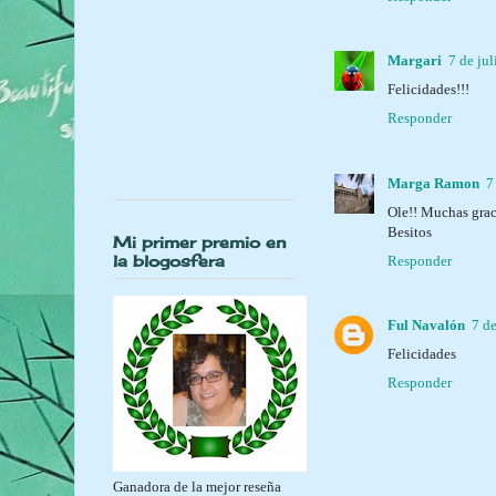
Margari
7 de jul
Felicidades!!!
Responder
Marga Ramon
7
Ole!! Muchas grac
Besitos
Mi primer premio en
la blogosfera
Responder
Ful Navalón
7 de
Felicidades
Responder
Ganadora de la mejor reseña