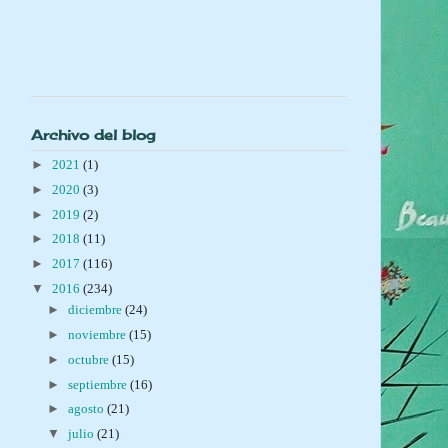
Archivo del blog
►
2021
(1)
►
2020
(3)
►
2019
(2)
►
2018
(11)
►
2017
(116)
▼
2016
(234)
►
diciembre
(24)
►
noviembre
(15)
►
octubre
(15)
►
septiembre
(16)
►
agosto
(21)
▼
julio
(21)