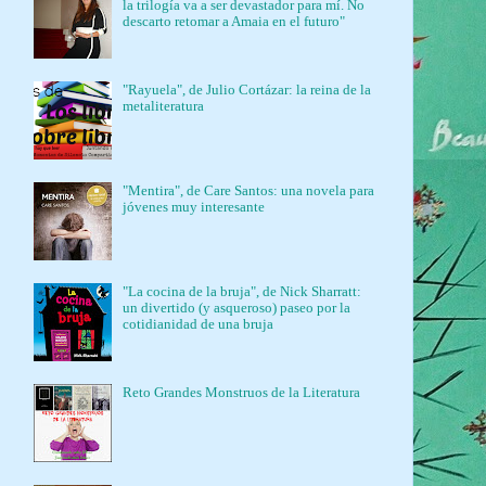
la trilogía va a ser devastador para mí. No
descarto retomar a Amaia en el futuro"
"Rayuela", de Julio Cortázar: la reina de la
metaliteratura
"Mentira", de Care Santos: una novela para
jóvenes muy interesante
"La cocina de la bruja", de Nick Sharratt:
un divertido (y asqueroso) paseo por la
cotidianidad de una bruja
Reto Grandes Monstruos de la Literatura