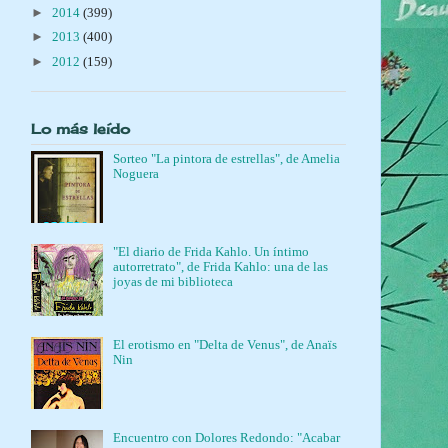
►
2014
(399)
►
2013
(400)
►
2012
(159)
Lo más leído
Sorteo "La pintora de estrellas", de Amelia
Noguera
"El diario de Frida Kahlo. Un íntimo
autorretrato", de Frida Kahlo: una de las
joyas de mi biblioteca
El erotismo en "Delta de Venus", de Anaïs
Nin
Encuentro con Dolores Redondo: "Acabar